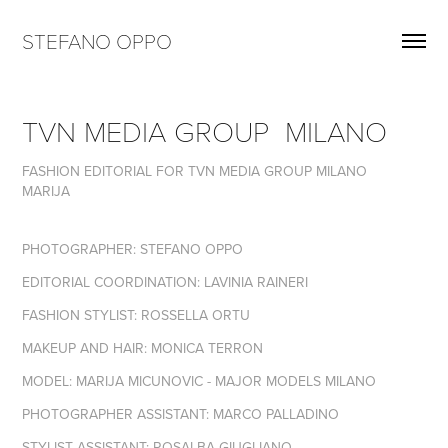
STEFANO OPPO
TVN MEDIA GROUP  MILANO
FASHION EDITORIAL FOR TVN MEDIA GROUP MILANO
MARIJA
PHOTOGRAPHER: STEFANO OPPO
EDITORIAL COORDINATION: LAVINIA RAINERI
FASHION STYLIST: ROSSELLA ORTU
MAKEUP AND HAIR: MONICA TERRON
MODEL: MARIJA MICUNOVIC - MAJOR MODELS MILANO
PHOTOGRAPHER ASSISTANT: MARCO PALLADINO
STYLIST ASSISTANT: ROSALBA GIUGLIANO