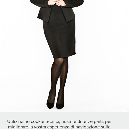
Utilizziamo cookie tecnici, nostri e di terze parti, per
migliorare la vostra esperienza di navigazione sulle
↑
Back to Top