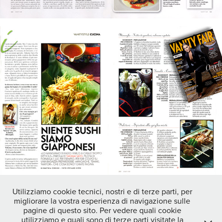
Utilizziamo cookie tecnici, nostri e di terze parti, per
migliorare la vostra esperienza di navigazione sulle
↑
Back to Top
pagine di questo sito. Per vedere quali cookie
utilizziamo e quali sono di terze parti visitate la