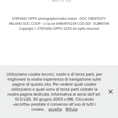
↑
Back to Top
STEFANO OPPO photographer|video maker - DOC CREATIVITY
MILANO SOC COOP - c.f./p.iva 04464170234 COD.SDI - SUBM70N
Copyright © STEFANO OPPO 2025 All rights reserved
Utilizziamo cookie tecnici, nostri e di terze parti, per
migliorare la vostra esperienza di navigazione sulle
pagine di questo sito. Per vedere quali cookie
utilizziamo e quali sono di terze parti visitate la
nostra pagina dedicata. Informativa ai sensi dell’art.
13 D.LGS. 30 giugno 2003 n.196. Cliccando
«accetta» prestate il consenso all’uso di tutti i
cookie.
accetta
Rifiuta