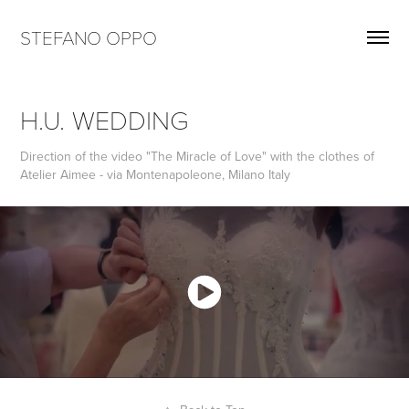
STEFANO OPPO
H.U. WEDDING
Direction of the video "The Miracle of Love" with the clothes of
Atelier Aimee - via Montenapoleone, Milano Italy