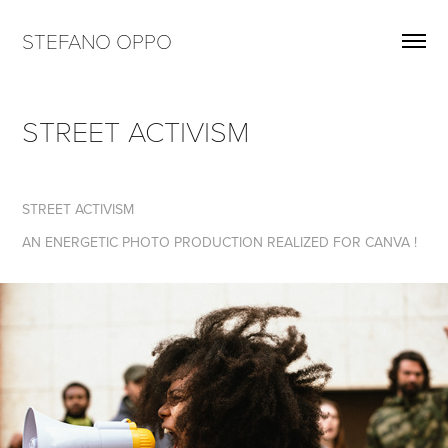
STEFANO OPPO
STREET ACTIVISM
STREET ACTIVISM
AN ENERGETIC PHOTO PRODUCTION REALIZED FOR CANVA !