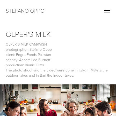
STEFANO OPPO
OLPER'S MILK
OLPER'S MILK CAMPAIGN
photographer: Stefano Oppo
client: Engro Foods Pakistan
agency: Adcom Leo Burnett
production: Bionic Films
The photo shoot and the video were done in Italy: in Matera the
outdoor takes and in Bari the indoor takes.