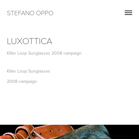
STEFANO OPPO
LUXOTTICA
Killer Loop Sunglasses 2008 campaign
Killer Loop Sunglasses
2008 campaign