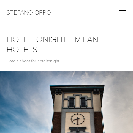
STEFANO OPPO
HOTELTONIGHT - MILAN 
HOTELS
Hotels shoot for hoteltonight