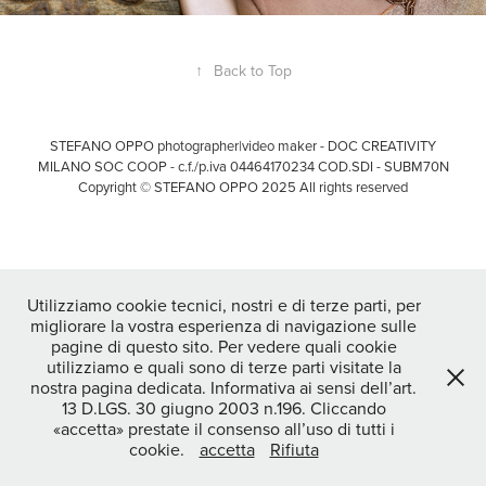
↑
Back to Top
STEFANO OPPO photographer|video maker - DOC CREATIVITY
MILANO SOC COOP - c.f./p.iva 04464170234 COD.SDI - SUBM70N
Copyright © STEFANO OPPO 2025 All rights reserved
Utilizziamo cookie tecnici, nostri e di terze parti, per
migliorare la vostra esperienza di navigazione sulle
pagine di questo sito. Per vedere quali cookie
utilizziamo e quali sono di terze parti visitate la
nostra pagina dedicata. Informativa ai sensi dell’art.
13 D.LGS. 30 giugno 2003 n.196. Cliccando
«accetta» prestate il consenso all’uso di tutti i
cookie.
accetta
Rifiuta