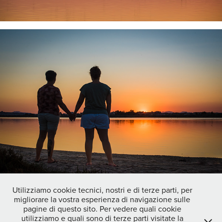
Utilizziamo cookie tecnici, nostri e di terze parti, per
migliorare la vostra esperienza di navigazione sulle
↑
Back to Top
pagine di questo sito. Per vedere quali cookie
utilizziamo e quali sono di terze parti visitate la