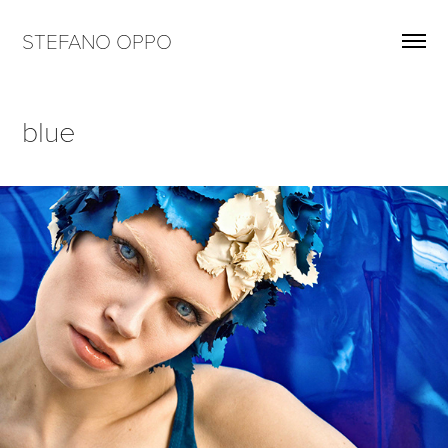
STEFANO OPPO
blue