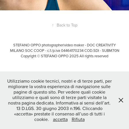
↑
Back to Top
STEFANO OPPO photographer|video maker - DOC CREATIVITY
MILANO SOC COOP - c.f./p.iva 04464170234 COD.SDI - SUBM70N
Copyright © STEFANO OPPO 2025 All rights reserved
Utilizziamo cookie tecnici, nostri e di terze parti, per
migliorare la vostra esperienza di navigazione sulle
pagine di questo sito. Per vedere quali cookie
utilizziamo e quali sono di terze parti visitate la
nostra pagina dedicata. Informativa ai sensi dell’art.
13 D.LGS. 30 giugno 2003 n.196. Cliccando
«accetta» prestate il consenso all’uso di tutti i
cookie.
accetta
Rifiuta